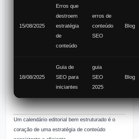
Erros que
destroem
erros de
15/08/2025
estratégia
conteúdo
Blog
de
SEO
conteúdo
Guia de
guia
18/08/2025
SEO para
SEO
Blog
iniciantes
2025
Um calendário editorial bem estruturado é o
coração de uma estratégia de conteúdo