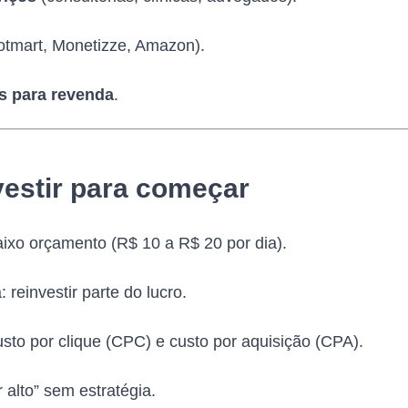
tmart, Monetizze, Amazon).
s para revenda
.
vestir para começar
ixo orçamento (R$ 10 a R$ 20 por dia).
 reinvestir parte do lucro.
sto por clique (CPC) e custo por aquisição (CPA).
 alto” sem estratégia.