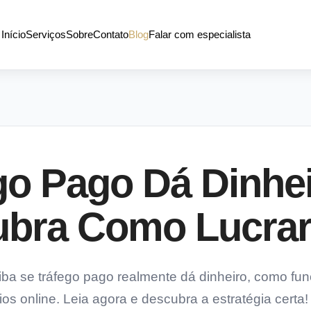
Início
Serviços
Sobre
Contato
Blog
Falar com especialista
go Pago Dá Dinhe
bra Como Lucra
aiba se tráfego pago realmente dá dinheiro, como fu
os online. Leia agora e descubra a estratégia certa!