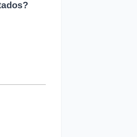
ltados?