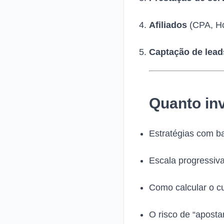
Afiliados
(CPA, Ho
Captação de lead
Quanto in
Estratégias com ba
Escala progressiva:
Como calcular o cu
O risco de “apostar