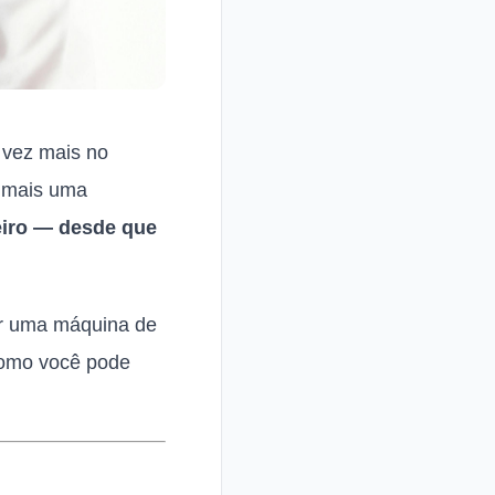
a vez mais no
s mais uma
eiro — desde que
er uma máquina de
 como você pode