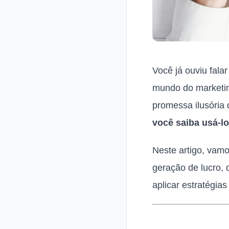
Você já ouviu fala
mundo do marketin
promessa ilusória 
você saiba usá-l
Neste artigo, vam
geração de lucro, 
aplicar estratégia