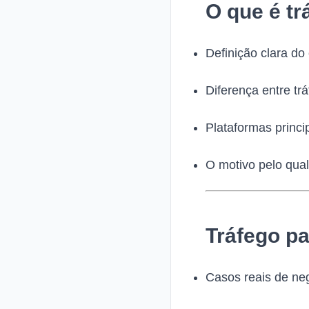
O que é tr
Definição clara do 
Diferença entre tr
Plataformas princi
O motivo pelo qua
Tráfego pa
Casos reais de ne