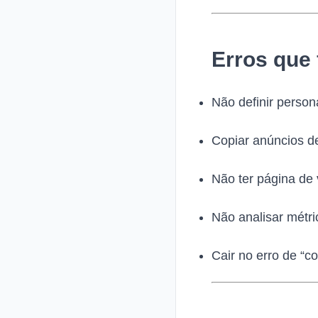
Erros que 
Não definir person
Copiar anúncios d
Não ter página de
Não analisar métri
Cair no erro de “c