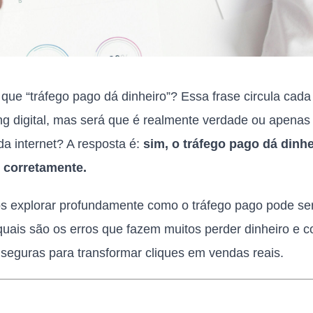
r que “tráfego pago dá dinheiro”? Essa frase circula cad
g digital, mas será que é realmente verdade ou apena
da internet? A resposta é:
sim, o tráfego pago dá dinh
o corretamente.
os explorar profundamente como o tráfego pago pode s
quais são os erros que fazem muitos perder dinheiro e
s seguras para transformar cliques em vendas reais.