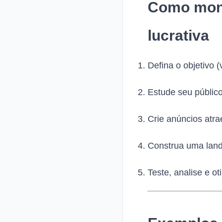
Como mont
lucrativa
Defina o objetivo 
Estude seu público
Crie anúncios atra
Construa uma land
Teste, analise e o