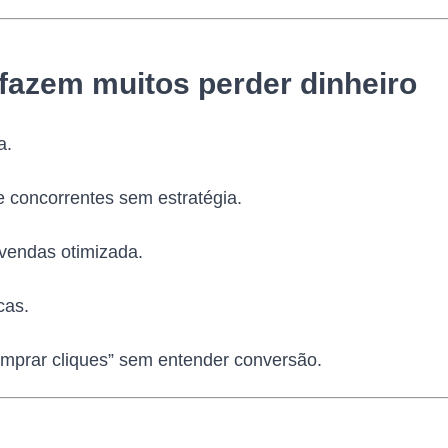
fazem muitos perder dinheiro
a.
e concorrentes sem estratégia.
 vendas otimizada.
cas.
omprar cliques” sem entender conversão.