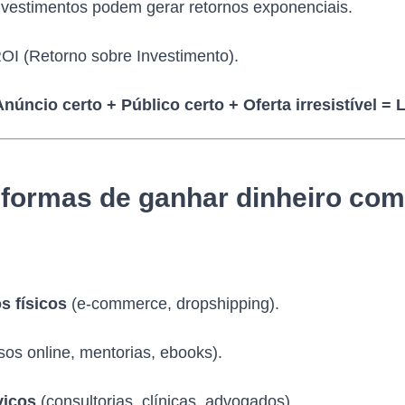
estimentos podem gerar retornos exponenciais.
OI (Retorno sobre Investimento).
Anúncio certo + Público certo + Oferta irresistível = 
 formas de ganhar dinheiro com
s físicos
(e-commerce, dropshipping).
sos online, mentorias, ebooks).
viços
(consultorias, clínicas, advogados).