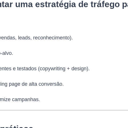
ar uma estratégia de tráfego 
(vendas, leads, reconhecimento).
-alvo.
entes e testados (copywriting + design).
ing page de alta conversão.
timize campanhas.