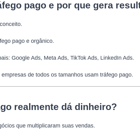
áfego pago e por que gera resu
conceito.
áfego pago e orgânico.
pais: Google Ads, Meta Ads, TikTok Ads, LinkedIn Ads.
l empresas de todos os tamanhos usam tráfego pago.
go realmente dá dinheiro?
gócios que multiplicaram suas vendas.